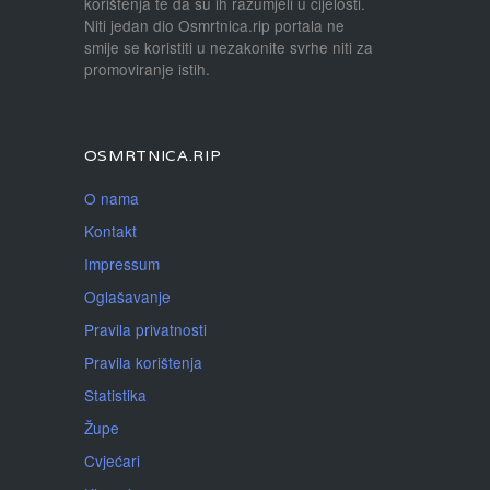
korištenja te da su ih razumjeli u cijelosti.
Niti jedan dio Osmrtnica.rip portala ne
smije se koristiti u nezakonite svrhe niti za
promoviranje istih.
OSMRTNICA.RIP
O nama
Kontakt
Impressum
Oglašavanje
Pravila privatnosti
Pravila korištenja
Statistika
Župe
Cvjećari