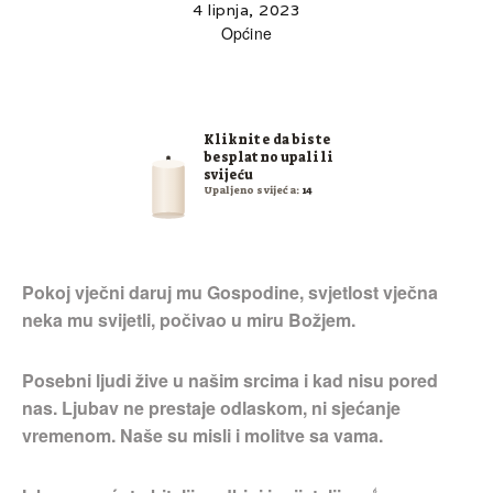
4 lipnja, 2023
Općine
Kliknite da biste
besplatno upalili
svijeću
Upaljeno svijeća:
14
Pokoj vječni daruj mu Gospodine, svjetlost vječna
neka mu svijetli, počivao u miru Božjem.
Posebni ljudi žive u našim srcima i kad nisu pored
nas. Ljubav ne prestaje odlaskom, ni sjećanje
vremenom. Naše su misli i molitve sa vama.