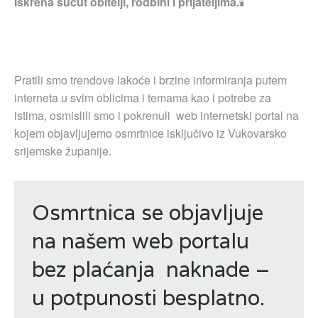
Iskrena sućut obitelji, rodbini i prijateljima.
🕯
Pratili smo trendove lakoće i brzine informiranja putem
interneta u svim oblicima i temama kao i potrebe za
istima, osmislili smo i pokrenuli web internetski portal na
kojem objavljujemo osmrtnice isključivo iz Vukovarsko
srijemske županije.
Osmrtnica se objavljuje
na našem web portalu
bez plaćanja naknade –
u potpunosti besplatno.