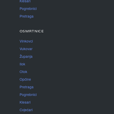
Klesari
Pogrebnici
Pretraga
OSMRTNICE
Vinkovci
Vukovar
Županja
Ilok
Otok
Općine
Pretraga
Pogrebnici
Klesari
Cvjećari