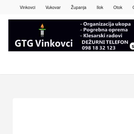
Vinkovci
Vukovar
Županja
Ilok
Otok