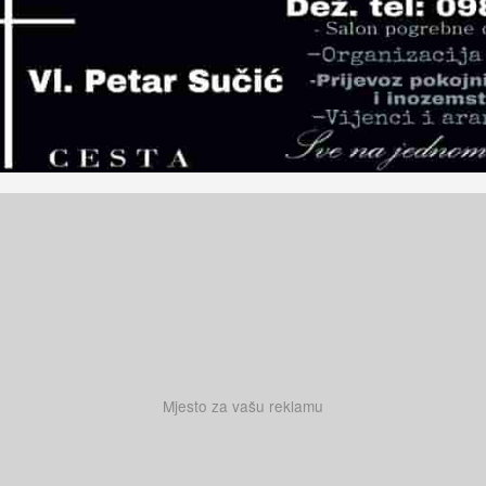
Mjesto za vašu reklamu