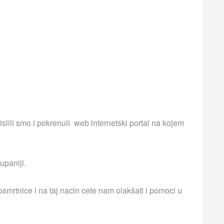
islili smo i pokrenuli web internetski portal na kojem
upaniji.
smrtnice i na taj nacin cete nam olakšati i pomoci u