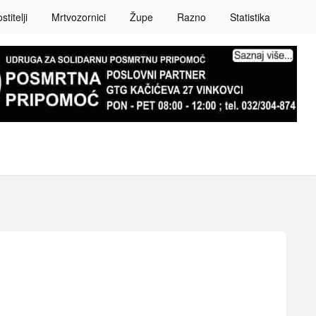
titelji
Mrtvozornici
Župe
Razno
Statistika