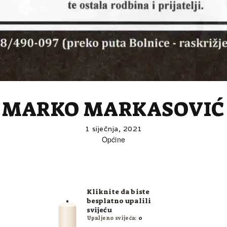
MARKO MARKASOVIĆ
1 siječnja, 2021
Općine
Kliknite da biste
besplatno upalili
svijeću
Upaljeno svijeća:
0