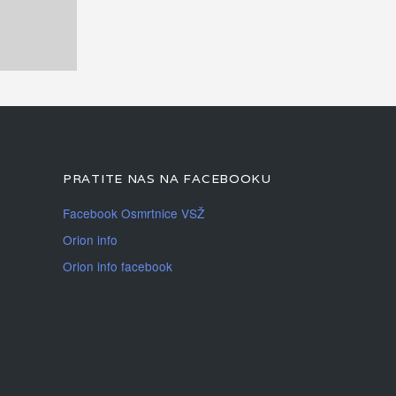
PRATITE NAS NA FACEBOOKU
Facebook Osmrtnice VSŽ
Orion info
Orion info facebook