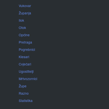
Vukovar
Županja
Ilok
Otok
Općine
Pretraga
Pogrebnici
Klesari
Cvjećari
Ugostitelji
Mrtvozornici
Župe
Razno
Statistika