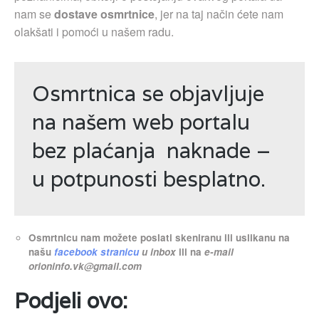
nam se
dostave osmrtnice
, jer na taj način ćete nam
olakšati i pomoći u našem radu.
Osmrtnica se objavljuje
na našem web portalu
bez plaćanja naknade –
u potpunosti besplatno.
Osmrtnicu nam možete poslati skeniranu ili uslikanu na
našu
facebook stranicu
u inbox
ili na
e-mail
orioninfo.vk@gmail.com
Podjeli ovo: