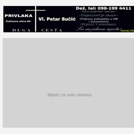
Mjesto za vašu reklamu