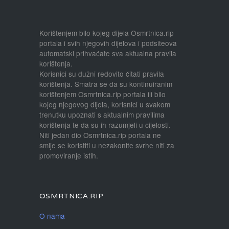
Korištenjem bilo kojeg dijela Osmrtnica.rip
portala i svih njegovih dijelova i podsiteova
automatski prihvaćate sva aktualna pravila
korištenja.
Korisnici su dužni redovito čitati pravila
korištenja. Smatra se da su kontinuiranim
korištenjem Osmrtnica.rip portala ili bilo
kojeg njegovog dijela, korisnici u svakom
trenutku upoznati s aktualnim pravilima
korištenja te da su ih razumjeli u cijelosti.
Niti jedan dio Osmrtnica.rip portala ne
smije se koristiti u nezakonite svrhe niti za
promoviranje istih.
OSMRTNICA.RIP
O nama