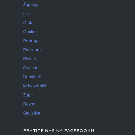
Županja
Ilok
Otok
Općine
Pretraga
Pogrebnici
Klesari
Cvjećari
Ugostitelji
Mrtvozornici
Župe
Razno
Statistika
PRATITE NAS NA FACEBOOKU