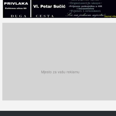
Mjesto za vašu reklamu