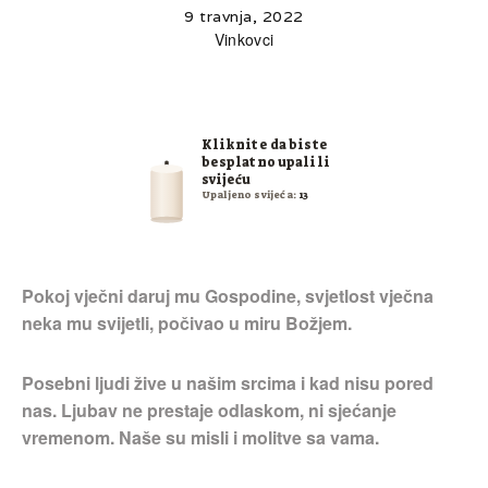
9 travnja, 2022
Vinkovci
Kliknite da biste
besplatno upalili
svijeću
Upaljeno svijeća:
13
Pokoj vječni daruj mu Gospodine, svjetlost vječna
neka mu svijetli, počivao u miru Božjem.
Posebni ljudi žive u našim srcima i kad nisu pored
nas. Ljubav ne prestaje odlaskom, ni sjećanje
vremenom. Naše su misli i molitve sa vama.