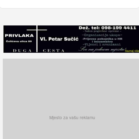
Mjesto za vašu reklamu