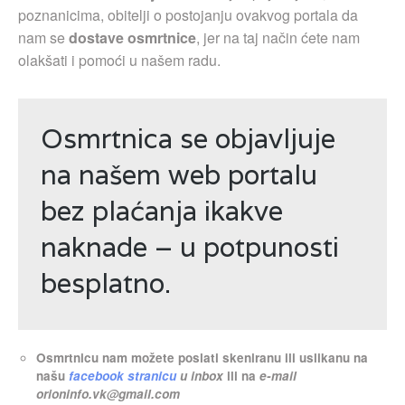
poznanicima, obitelji o postojanju ovakvog portala da
nam se
dostave osmrtnice
, jer na taj način ćete nam
olakšati i pomoći u našem radu.
Osmrtnica se objavljuje
na našem web portalu
bez plaćanja ikakve
naknade – u potpunosti
besplatno.
Osmrtnicu nam možete poslati skeniranu ili uslikanu na
našu
facebook stranicu
u inbox
ili na
e-mail
orioninfo.vk@gmail.com