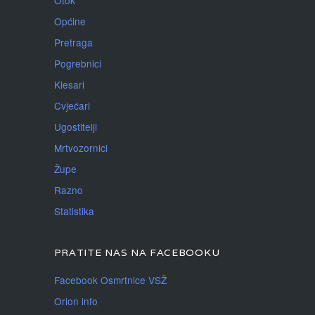
Otok
Općine
Pretraga
Pogrebnici
Klesari
Cvjećari
Ugostitelji
Mrtvozornici
Župe
Razno
Statistika
PRATITE NAS NA FACEBOOKU
Facebook Osmrtnice VSŽ
Orion info