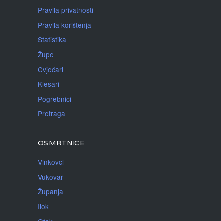
Pravila privatnosti
Pravila korištenja
Statistika
Župe
Cvjećari
Klesari
Pogrebnici
Pretraga
OSMRTNICE
Vinkovci
Vukovar
Županja
Ilok