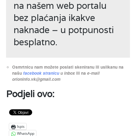
na našem web portalu
bez plaćanja ikakve
naknade – u potpunosti
besplatno.
Osmrtnicu nam možete poslati skeniranu ili uslikanu na
našu
facebook stranicu
u inbox
ili na
e-mail
orioninfo.vk@gmail.com
Podjeli ovo:
Ispis
WhatsApp