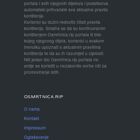
portala i svih njegovih dijelova i podsiteova
automatski prihvaćate sva aktualna pravila
korištenja.
Korisnici su dužni redovito čitati pravila
korištenja. Smatra se da su kontinuiranim
korištenjem Osmrtnica.rip portala ili bilo
kojeg njegovog dijela, korisnici u svakom
trenutku upoznati s aktualnim pravilima
korištenja te da su ih razumjeli u cijelosti.
Niti jedan dio Osmrtnica.rip portala ne
smije se koristiti u nezakonite svrhe niti za
promoviranje istih.
OSMRTNICA.RIP
O nama
Kontakt
Impressum
Oglašavanje