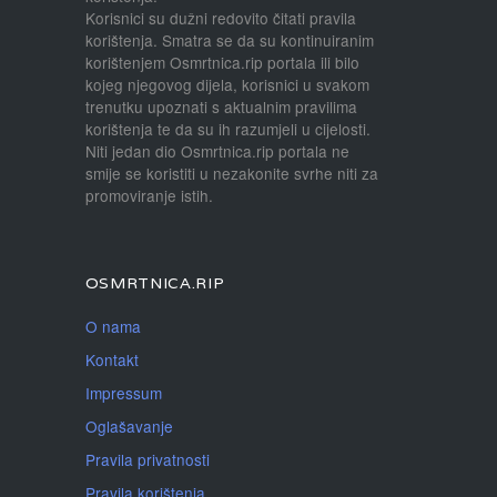
Korisnici su dužni redovito čitati pravila
korištenja. Smatra se da su kontinuiranim
korištenjem Osmrtnica.rip portala ili bilo
kojeg njegovog dijela, korisnici u svakom
trenutku upoznati s aktualnim pravilima
korištenja te da su ih razumjeli u cijelosti.
Niti jedan dio Osmrtnica.rip portala ne
smije se koristiti u nezakonite svrhe niti za
promoviranje istih.
OSMRTNICA.RIP
O nama
Kontakt
Impressum
Oglašavanje
Pravila privatnosti
Pravila korištenja