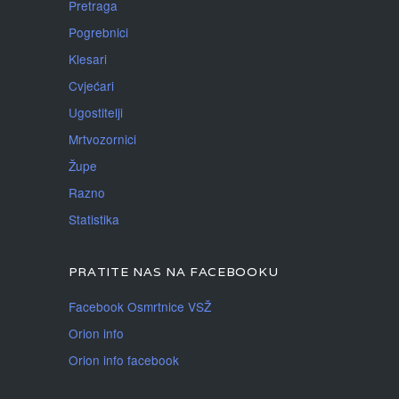
Pretraga
Pogrebnici
Klesari
Cvjećari
Ugostitelji
Mrtvozornici
Župe
Razno
Statistika
PRATITE NAS NA FACEBOOKU
Facebook Osmrtnice VSŽ
Orion info
Orion info facebook