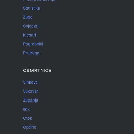
Statistika
Župe
Cvjećari
Klesari
Pogrebnici
Pretraga
OSMRTNICE
Vinkovci
Vukovar
Županja
Ilok
Otok
Općine