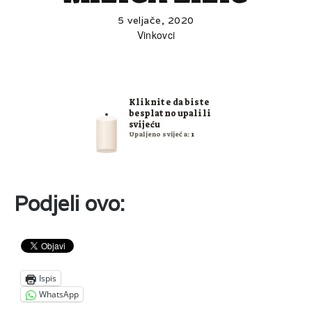
5 veljače, 2020
Vinkovci
Kliknite da biste
besplatno upalili
svijeću
Upaljeno svijeća:
1
Podjeli ovo:
Ispis
WhatsApp