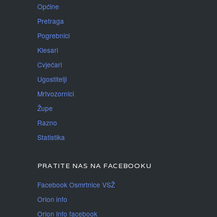
Općine
Pretraga
Pogrebnici
Klesari
Cvjećari
Ugostitelji
Mrtvozornici
Župe
Razno
Statistika
PRATITE NAS NA FACEBOOKU
Facebook Osmrtnice VSŽ
Orion info
Orion info facebook