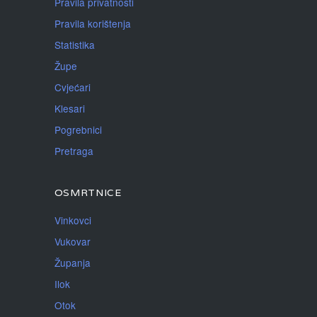
Pravila privatnosti
Pravila korištenja
Statistika
Župe
Cvjećari
Klesari
Pogrebnici
Pretraga
OSMRTNICE
Vinkovci
Vukovar
Županja
Ilok
Otok