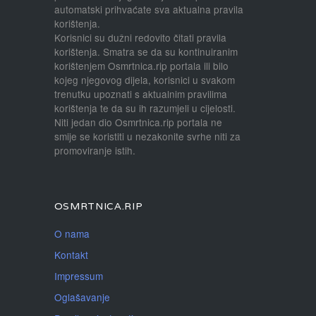
automatski prihvaćate sva aktualna pravila
korištenja.
Korisnici su dužni redovito čitati pravila
korištenja. Smatra se da su kontinuiranim
korištenjem Osmrtnica.rip portala ili bilo
kojeg njegovog dijela, korisnici u svakom
trenutku upoznati s aktualnim pravilima
korištenja te da su ih razumjeli u cijelosti.
Niti jedan dio Osmrtnica.rip portala ne
smije se koristiti u nezakonite svrhe niti za
promoviranje istih.
OSMRTNICA.RIP
O nama
Kontakt
Impressum
Oglašavanje