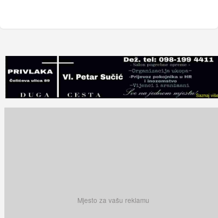
Mjesto za vašu reklamu