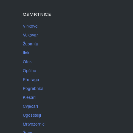
OSMRTNICE
Vinkovci
Vukovar
Županja
Ilok
Otok
Općine
Pretraga
Pogrebnici
Klesari
Cvjećari
Ugostitelji
Mrtvozornici
Župe