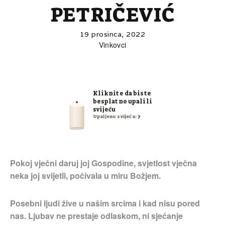
PETRIČEVIĆ
19 prosinca, 2022
Vinkovci
Kliknite da biste
besplatno upalili
svijeću
Upaljeno svijeća:
7
Pokoj vječni daruj joj Gospodine, svjetlost vječna
neka joj svijetli, počivala u miru Božjem.
Posebni ljudi žive u našim srcima i kad nisu pored
nas. Ljubav ne prestaje odlaskom, ni sjećanje