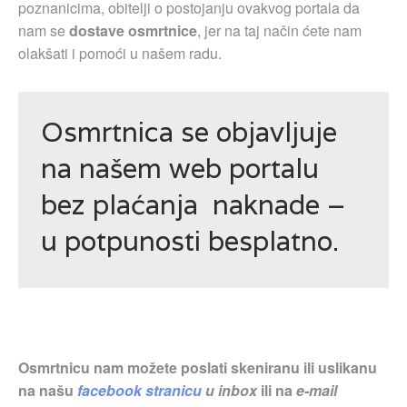
poznanicima, obitelji o postojanju ovakvog portala da
nam se
dostave osmrtnice
, jer na taj način ćete nam
olakšati i pomoći u našem radu.
Osmrtnica se objavljuje
na našem web portalu
bez plaćanja naknade –
u potpunosti besplatno.
Osmrtnicu nam možete poslati skeniranu ili uslikanu
na našu
facebook stranicu
u inbox
ili na
e-mail