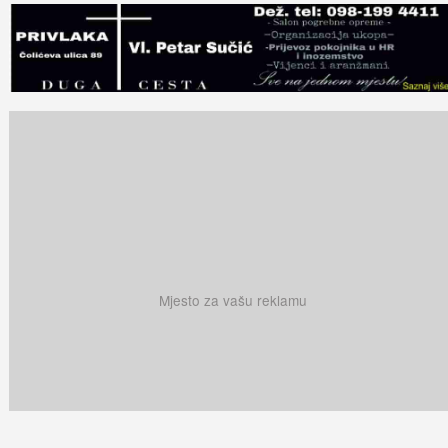
Mjesto za vašu reklamu