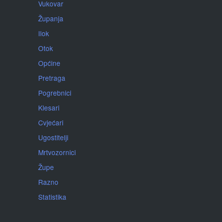
Vukovar
Županja
Ilok
Otok
Općine
Pretraga
Pogrebnici
Klesari
Cvjećari
Ugostitelji
Mrtvozornici
Župe
Razno
Statistika