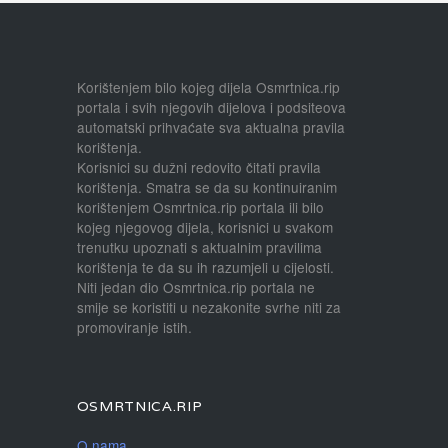
Korištenjem bilo kojeg dijela Osmrtnica.rip
portala i svih njegovih dijelova i podsiteova
automatski prihvaćate sva aktualna pravila
korištenja.
Korisnici su dužni redovito čitati pravila
korištenja. Smatra se da su kontinuiranim
korištenjem Osmrtnica.rip portala ili bilo
kojeg njegovog dijela, korisnici u svakom
trenutku upoznati s aktualnim pravilima
korištenja te da su ih razumjeli u cijelosti.
Niti jedan dio Osmrtnica.rip portala ne
smije se koristiti u nezakonite svrhe niti za
promoviranje istih.
OSMRTNICA.RIP
O nama