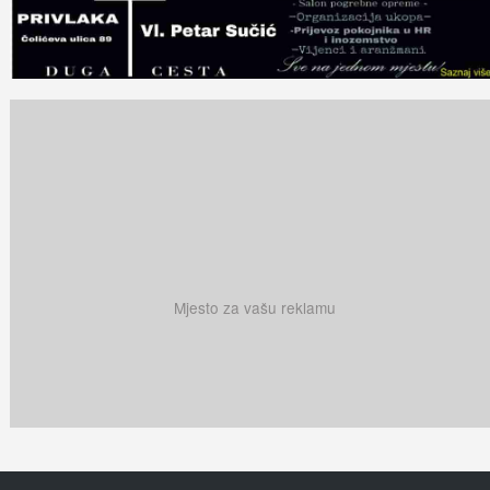
Mjesto za vašu reklamu