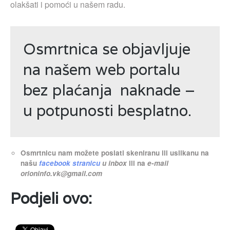
olakšati i pomoći u našem radu.
Osmrtnica se objavljuje
na našem web portalu
bez plaćanja naknade –
u potpunosti besplatno.
Osmrtnicu nam možete poslati skeniranu ili uslikanu na
našu
facebook stranicu
u inbox
ili na
e-mail
orioninfo.vk@gmail.com
Podjeli ovo: