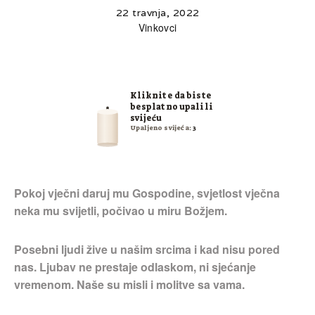
22 travnja, 2022
Vinkovci
Kliknite da biste
besplatno upalili
svijeću
Upaljeno svijeća:
3
Pokoj vječni daruj mu Gospodine, svjetlost vječna
neka mu svijetli, počivao u miru Božjem.
Posebni ljudi žive u našim srcima i kad nisu pored
nas. Ljubav ne prestaje odlaskom, ni sjećanje
vremenom. Naše su misli i molitve sa vama.