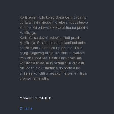
Korištenjem bilo kojeg dijela Osmrtnica.rip
portala i svih njegovih dijelova i podsiteova
automatski prihvaćate sva aktualna pravila
korištenja.
Korisnici su dužni redovito čitati pravila
korištenja. Smatra se da su kontinuiranim
korištenjem Osmrtnica.rip portala ili bilo
kojeg njegovog dijela, korisnici u svakom
trenutku upoznati s aktualnim pravilima
korištenja te da su ih razumjeli u cijelosti.
Niti jedan dio Osmrtnica.rip portala ne
smije se koristiti u nezakonite svrhe niti za
promoviranje istih.
OSMRTNICA.RIP
O nama