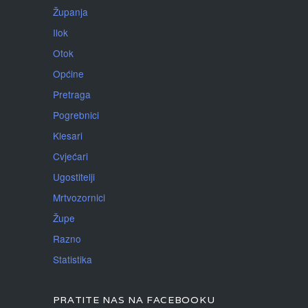
Županja
Ilok
Otok
Općine
Pretraga
Pogrebnici
Klesari
Cvjećari
Ugostitelji
Mrtvozornici
Župe
Razno
Statistika
PRATITE NAS NA FACEBOOKU