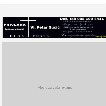
Mjesto za vašu reklamu