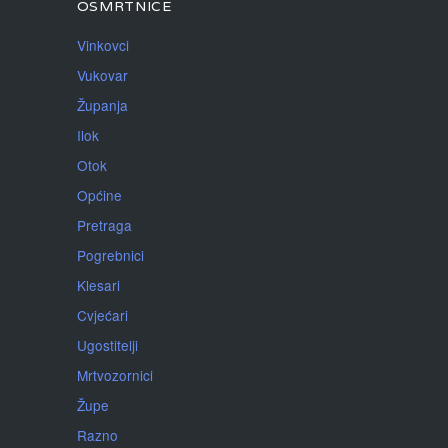
OSMRTNICE
Vinkovci
Vukovar
Županja
Ilok
Otok
Općine
Pretraga
Pogrebnici
Klesari
Cvjećari
Ugostitelji
Mrtvozornici
Župe
Razno