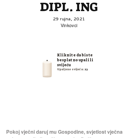
DIPL. ING
29 rujna, 2021
Vinkovci
Kliknite da biste
besplatno upalili
svijeću
Upaljeno svijeća:
23
Pokoj vječni daruj mu Gospodine, svjetlost vječna