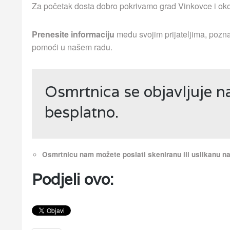
Za početak dosta dobro pokrivamo grad Vinkovce i okoln
Prenesite informaciju
među svojim prijateljima, pozna
pomoći u našem radu.
Osmrtnica se objavljuje 
besplatno.
Osmrtnicu nam možete poslati skeniranu ili uslikanu 
Podjeli ovo: