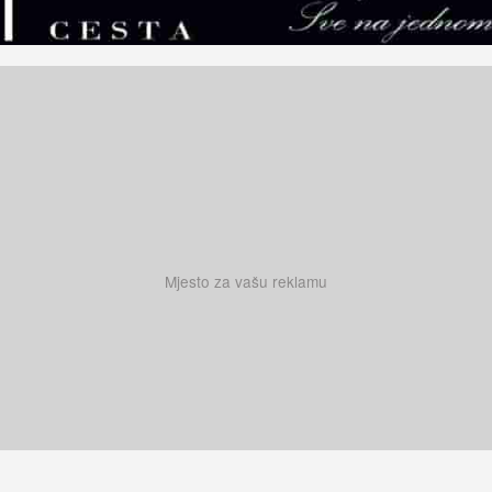
Mjesto za vašu reklamu