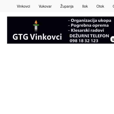
Vinkovci
Vukovar
Županja
Ilok
Otok