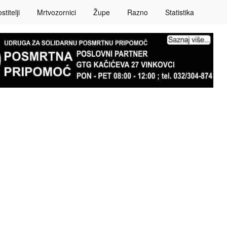
titelji
Mrtvozornici
Župe
Razno
Statistika