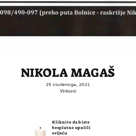
NIKOLA MAGAŠ
25 studenoga, 2021
Vinkovci
Kliknite da biste
besplatno upalili
svijeću