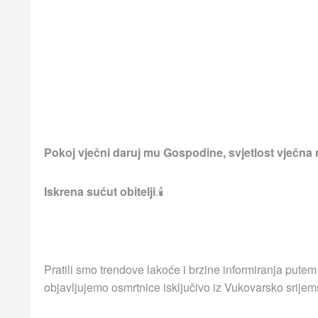
Pokoj vječni daruj mu Gospodine, svjetlost vječna 
Iskrena sućut obitelji
.🕯
Pratili smo trendove lakoće i brzine informiranja putem
objavljujemo osmrtnice isključivo iz Vukovarsko srijem