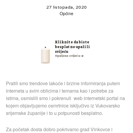
27 listopada, 2020
Općine
Kliknite da biste
besplatno upalili
svijeću
Upaljeno svijeća:
0
Pratili smo trendove lakoće i brzine informiranja putem
interneta u svim oblicima i temama kao i potrebe za
istima, osmislili smo i pokrenuli web internetski portal na
kojem objavljujemo osmrtnice isključivo iz Vukovarsko
srijemske županije i to u potpunosti besplatno.
Za početak dosta dobro pokrivamo grad Vinkovce i