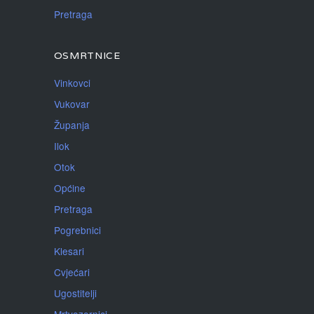
Pretraga
OSMRTNICE
Vinkovci
Vukovar
Županja
Ilok
Otok
Općine
Pretraga
Pogrebnici
Klesari
Cvjećari
Ugostitelji