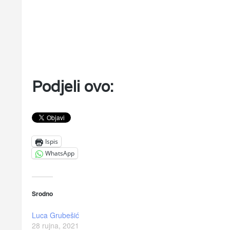
Podjeli ovo:
Ispis
WhatsApp
Srodno
Luca Grubešić
28 rujna, 2021