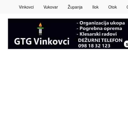
Vinkovci
Vukovar
Županja
Ilok
Otok