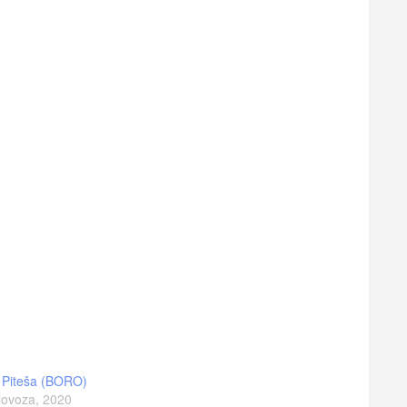
 Piteša (BORO)
lovoza, 2020