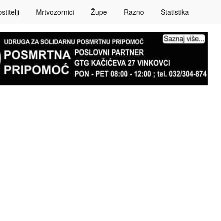
titelji
Mrtvozornici
Župe
Razno
Statistika