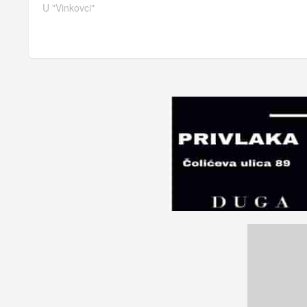
U "Vinkovci"