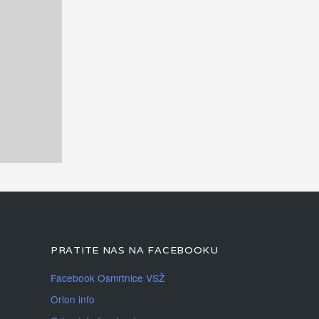
PRATITE NAS NA FACEBOOKU
Facebook Osmrtnice VSŽ
Orion info