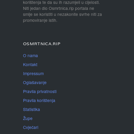
korištenja te da su ih razumjeli u cijelosti.
Niti jedan dio Osmrtnica.rip portala ne
smije se koristiti u nezakonite svrhe niti za
promoviranje istih.
OSMRTNICA.RIP
O nama
Kontakt
Impressum
Oglašavanje
Pravila privatnosti
Pravila korištenja
Statistika
Župe
Cvjećari