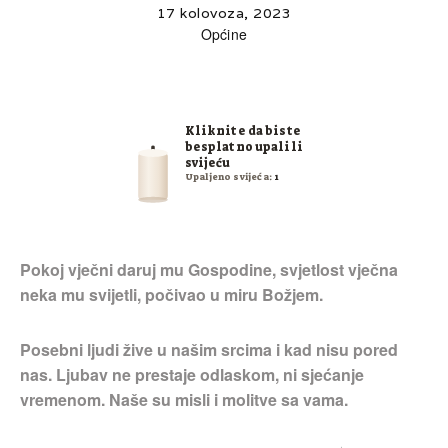
17 kolovoza, 2023
Općine
Kliknite da biste
besplatno upalili
svijeću
Upaljeno svijeća:
1
Pokoj vječni daruj mu Gospodine, svjetlost vječna
neka mu svijetli, počivao u miru Božjem.
Posebni ljudi žive u našim srcima i kad nisu pored
nas. Ljubav ne prestaje odlaskom, ni sjećanje
vremenom. Naše su misli i molitve sa vama.