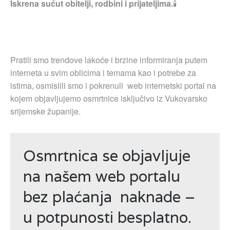
Iskrena sućut obitelji, rodbini i prijateljima.
🕯
Pratili smo trendove lakoće i brzine informiranja putem
interneta u svim oblicima i temama kao i potrebe za
istima, osmislili smo i pokrenuli web internetski portal na
kojem objavljujemo osmrtnice isključivo iz Vukovarsko
srijemske županije.
Osmrtnica se objavljuje
na našem web portalu
bez plaćanja naknade –
u potpunosti besplatno.