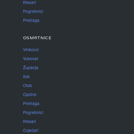
Klesari
Pogrebnici
Pretraga
OSMRTNICE
Vinkovci
Vukovar
Županja
Ilok
Otok
Općine
Pretraga
Pogrebnici
Klesari
Cvjećari