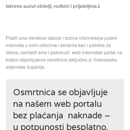
Iskrena sućut obitelji, rodbini i prijateljima.
🕯
Pratili smo trendove lakoće i brzine informiranja putem
interneta u svim oblicima i temama kao i potrebe za
istima, osmislili smo i pokrenuli web internetski portal na
kojem objavljujemo osmrtnice isključivo iz Vukovarsko
srijemske županije.
Osmrtnica se objavljuje
na našem web portalu
bez plaćanja naknade –
u potpunosti besplatno.