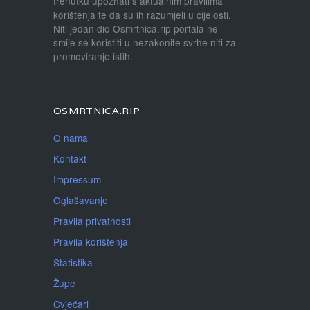
trenutku upoznati s aktualnim pravilima
korištenja te da su ih razumjeli u cijelosti.
Niti jedan dio Osmrtnica.rip portala ne
smije se koristiti u nezakonite svrhe niti za
promoviranje istih.
OSMRTNICA.RIP
O nama
Kontakt
Impressum
Oglašavanje
Pravila privatnosti
Pravila korištenja
Statistika
Župe
Cvjećari