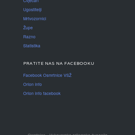
Cvjećari
Ugostitelji
Mrtvozornici
Župe
Razno
Statistika
PRATITE NAS NA FACEBOOKU
Facebook Osmrtnice VSŽ
Orion info
Orion info facebook