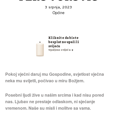
3 srpnja, 2023
Općine
Kliknite da biste
besplatno upalili
svijeću
Upaljeno svijeća:
9
Pokoj vječni daruj mu Gospodine, svjetlost vječna
neka mu svijetli, počivao u miru Božjem.
Posebni ljudi žive u našim srcima i kad nisu pored
nas. Ljubav ne prestaje odlaskom, ni sjećanje
vremenom. Naše su misli i molitve sa vama.