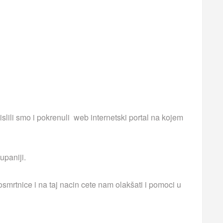
islili smo i pokrenuli web internetski portal na kojem
upaniji.
smrtnice i na taj nacin cete nam olakšati i pomoci u