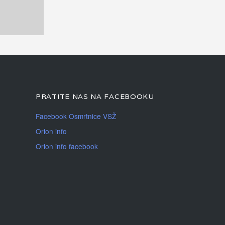
PRATITE NAS NA FACEBOOKU
Facebook Osmrtnice VSŽ
Orion info
Orion info facebook