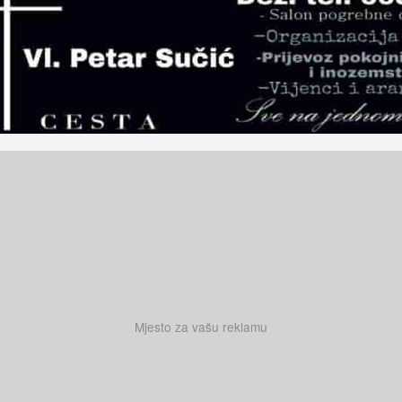
Mjesto za vašu reklamu