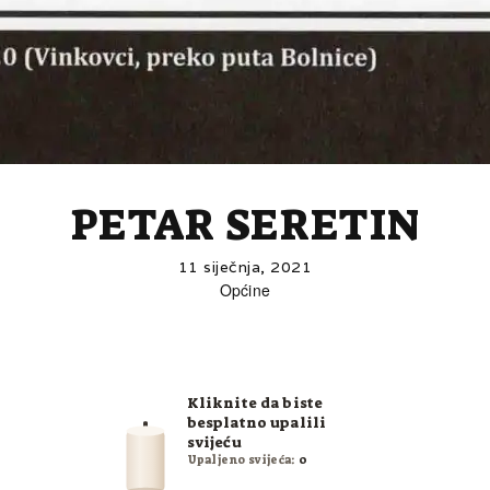
PETAR SERETIN
11 siječnja, 2021
Općine
Kliknite da biste
besplatno upalili
svijeću
Upaljeno svijeća:
0