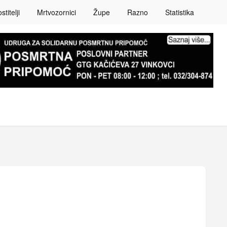
titelji
Mrtvozornici
Župe
Razno
Statistika