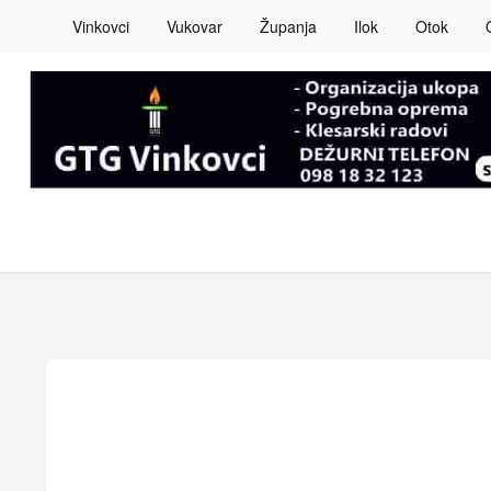
Vinkovci
Vukovar
Županja
Ilok
Otok