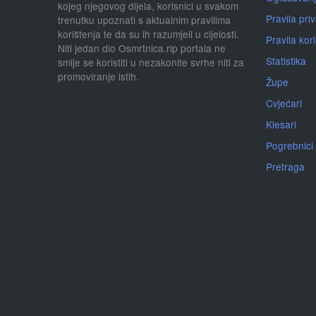
kojeg njegovog dijela, korisnici u svakom
Pravila priv
trenutku upoznati s aktualnim pravilima
korištenja te da su ih razumjeli u cijelosti.
Pravila kor
Niti jedan dio Osmrtnica.rip portala ne
Statistika
smije se koristiti u nezakonite svrhe niti za
promoviranje istih.
Župe
Cvjećari
Klesari
Pogrebnici
Pretraga