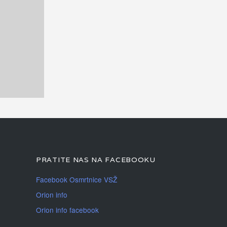
PRATITE NAS NA FACEBOOKU
Facebook Osmrtnice VSŽ
Orion info
Orion info facebook