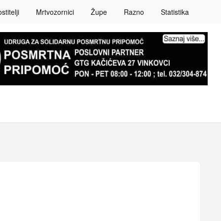
titelji
Mrtvozornici
Župe
Razno
Statistika