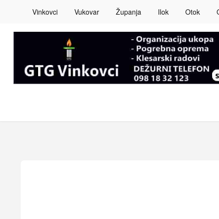
Vinkovci
Vukovar
Županja
Ilok
Otok