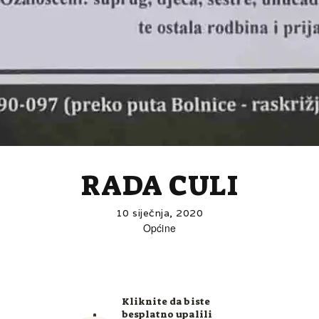
RADA CULI
10 siječnja, 2020
Općine
Kliknite da biste
besplatno upalili