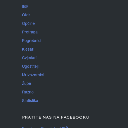
Ilok
Otok
Općine
Pretraga
Pogrebnici
Klesari
Cvjećari
Ugostitelji
Mrtvozornici
Župe
Razno
Statistika
PRATITE NAS NA FACEBOOKU