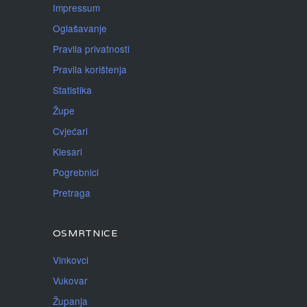
Impressum
Oglašavanje
Pravila privatnosti
Pravila korištenja
Statistika
Župe
Cvjećari
Klesari
Pogrebnici
Pretraga
OSMRTNICE
Vinkovci
Vukovar
Županja