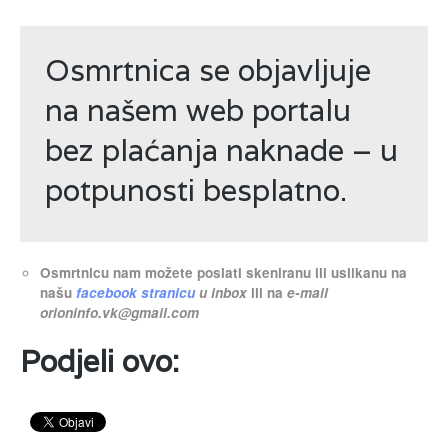
Osmrtnica se objavljuje
na našem web portalu
bez plaćanja naknade – u
potpunosti besplatno.
Osmrtnicu nam možete poslati skeniranu ili uslikanu na
našu
facebook stranicu
u inbox
ili na
e-mail
orioninfo.vk@gmail.com
Podjeli ovo: