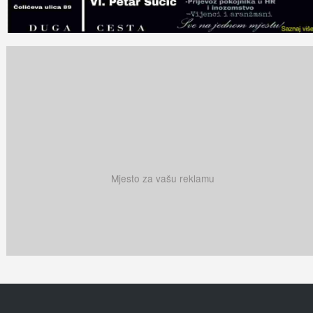
Mjesto za vašu reklamu