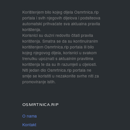
Korištenjem bilo kojeg dijela Osmrtnica.rip
portala i svih njegovih dijelova i podsiteova
automatski prihvaćate sva aktualna pravila
korištenja.
Korisnici su dužni redovito čitati pravila
korištenja. Smatra se da su kontinuiranim
korištenjem Osmrtnica.rip portala ili bilo
kojeg njegovog dijela, korisnici u svakom
trenutku upoznati s aktualnim pravilima
korištenja te da su ih razumjeli u cijelosti.
Niti jedan dio Osmrtnica.rip portala ne
smije se koristiti u nezakonite svrhe niti za
promoviranje istih.
OSMRTNICA.RIP
O nama
Kontakt