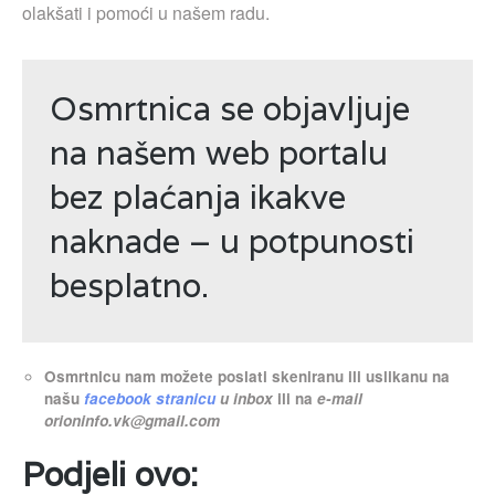
olakšati i pomoći u našem radu.
Osmrtnica se objavljuje
na našem web portalu
bez plaćanja ikakve
naknade – u potpunosti
besplatno.
Osmrtnicu nam možete poslati skeniranu ili uslikanu na
našu
facebook stranicu
u inbox
ili na
e-mail
orioninfo.vk@gmail.com
Podjeli ovo: