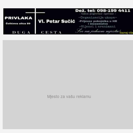
Mjesto za vašu reklamu