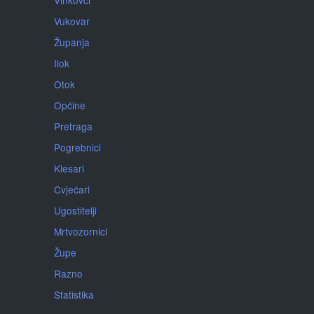
Vinkovci
Vukovar
Županja
Ilok
Otok
Općine
Pretraga
Pogrebnici
Klesari
Cvjećari
Ugostitelji
Mrtvozornici
Župe
Razno
Statistika