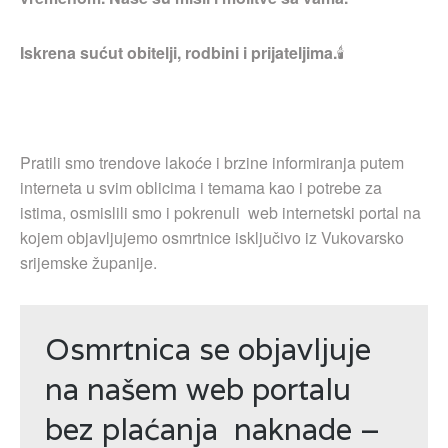
Iskrena sućut obitelji, rodbini i prijateljima.
🕯
Pratili smo trendove lakoće i brzine informiranja putem
interneta u svim oblicima i temama kao i potrebe za
istima, osmislili smo i pokrenuli web internetski portal na
kojem objavljujemo osmrtnice isključivo iz Vukovarsko
srijemske županije.
Osmrtnica se objavljuje
na našem web portalu
bez plaćanja naknade –