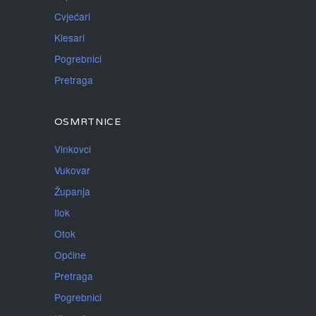
Cvjećari
Klesari
Pogrebnici
Pretraga
OSMRTNICE
Vinkovci
Vukovar
Županja
Ilok
Otok
Općine
Pretraga
Pogrebnici