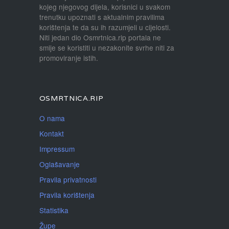
kojeg njegovog dijela, korisnici u svakom
trenutku upoznati s aktualnim pravilima
korištenja te da su ih razumjeli u cijelosti.
Niti jedan dio Osmrtnica.rip portala ne
smije se koristiti u nezakonite svrhe niti za
promoviranje istih.
OSMRTNICA.RIP
O nama
Kontakt
Impressum
Oglašavanje
Pravila privatnosti
Pravila korištenja
Statistika
Župe