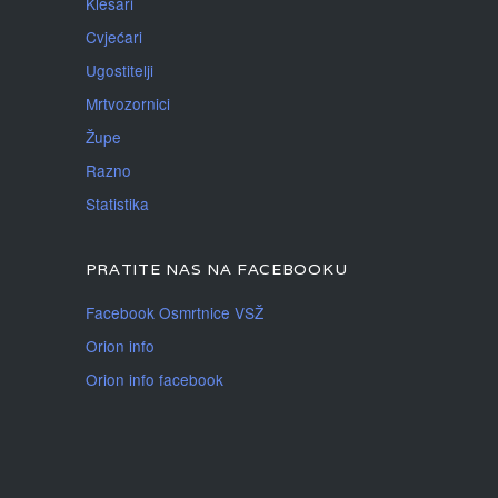
Klesari
Cvjećari
Ugostitelji
Mrtvozornici
Župe
Razno
Statistika
PRATITE NAS NA FACEBOOKU
Facebook Osmrtnice VSŽ
Orion info
Orion info facebook