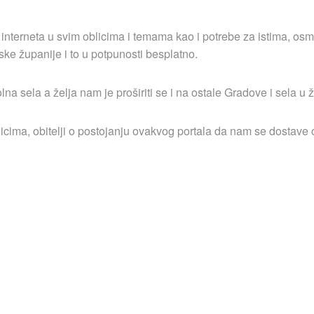
 interneta u svim oblicima i temama kao i potrebe za istima, osm
ske županije i to u potpunosti besplatno.
 sela a želja nam je proširiti se i na ostale Gradove i sela u ž
icima, obitelji o postojanju ovakvog portala da nam se dostave o