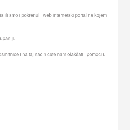
islili smo i pokrenuli web internetski portal na kojem
upaniji.
smrtnice i na taj nacin cete nam olakšati i pomoci u