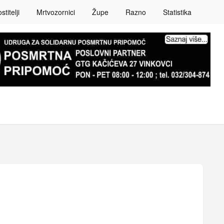
titelji
Mrtvozornici
Župe
Razno
Statistika