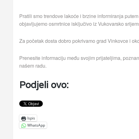
Pratili smo trendove lakoće i brzine informiranja putem
objavljujemo osmrtnice isključivo iz Vukovarsko srijem
Za početak dosta dobro pokrivamo grad Vinkovce i okolna
Prenesite informaciju među svojim prijateljima, poznan
našem radu.
Podjeli ovo:
Ispis
WhatsApp