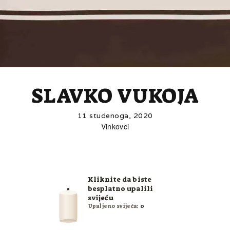
SLAVKO VUKOJA
11 studenoga, 2020
Vinkovci
Kliknite da biste
besplatno upalili
svijeću
Upaljeno svijeća:
0