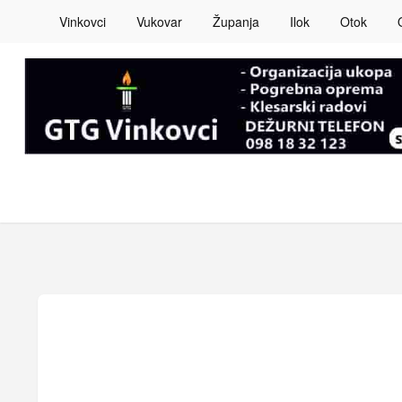
Vinkovci
Vukovar
Županja
Ilok
Otok