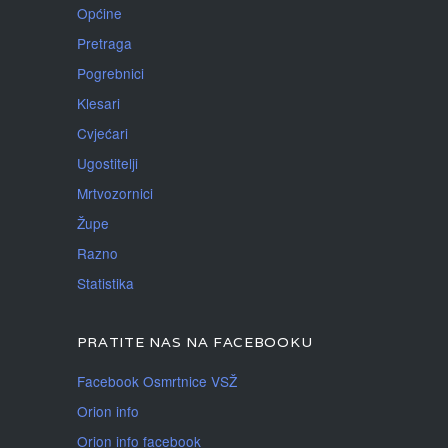
Općine
Pretraga
Pogrebnici
Klesari
Cvjećari
Ugostitelji
Mrtvozornici
Župe
Razno
Statistika
PRATITE NAS NA FACEBOOKU
Facebook Osmrtnice VSŽ
Orion info
Orion info facebook