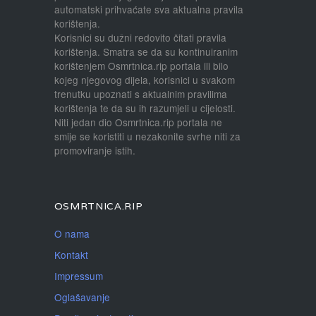
automatski prihvaćate sva aktualna pravila
korištenja.
Korisnici su dužni redovito čitati pravila
korištenja. Smatra se da su kontinuiranim
korištenjem Osmrtnica.rip portala ili bilo
kojeg njegovog dijela, korisnici u svakom
trenutku upoznati s aktualnim pravilima
korištenja te da su ih razumjeli u cijelosti.
Niti jedan dio Osmrtnica.rip portala ne
smije se koristiti u nezakonite svrhe niti za
promoviranje istih.
OSMRTNICA.RIP
O nama
Kontakt
Impressum
Oglašavanje