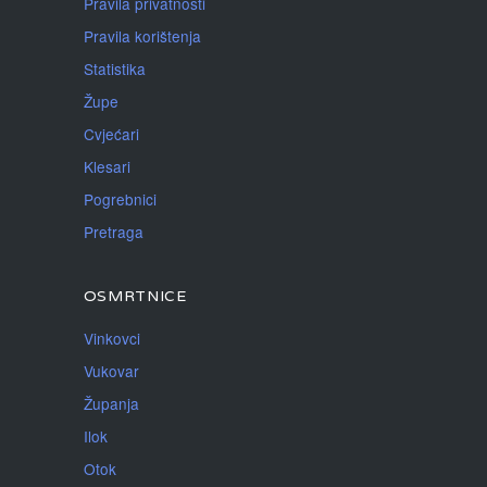
Pravila privatnosti
Pravila korištenja
Statistika
Župe
Cvjećari
Klesari
Pogrebnici
Pretraga
OSMRTNICE
Vinkovci
Vukovar
Županja
Ilok
Otok