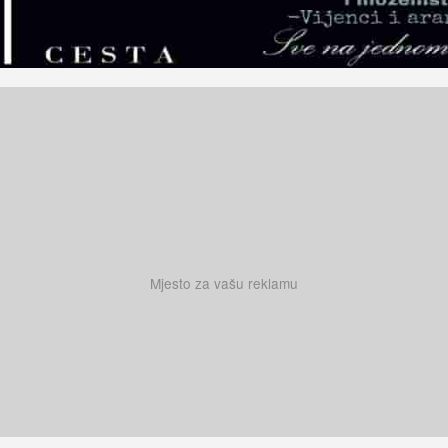
Mjesto za vašu reklamu