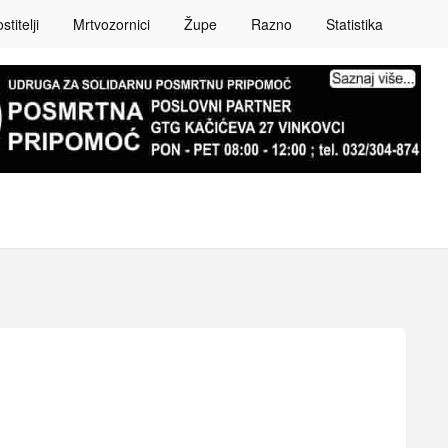
titelji
Mrtvozornici
Župe
Razno
Statistika