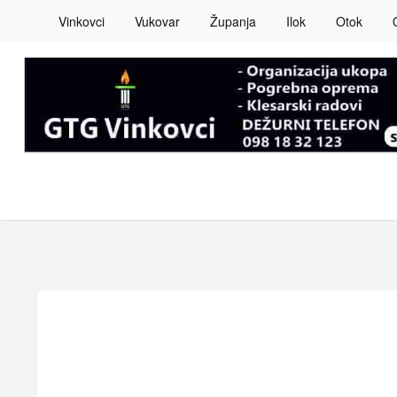
Vinkovci
Vukovar
Županja
Ilok
Otok