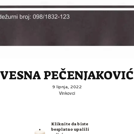
VESNA PEČENJAKOVIĆ
9 lipnja, 2022
Vinkovci
Kliknite da biste
besplatno upalili