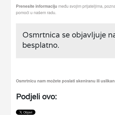
Prenesite informaciju
među svojim prijateljima, pozna
pomoći u našem radu.
Osmrtnica se objavljuje 
besplatno.
Osmrtnicu nam možete poslati skeniranu ili uslika
Podjeli ovo: