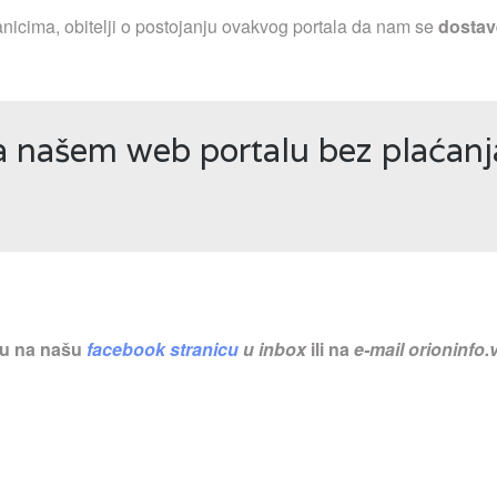
nicima, obitelji o postojanju ovakvog portala da nam se
dostav
na našem web portalu bez plaćan
nu na našu
facebook stranicu
u inbox
ili na
e-mail
orioninfo