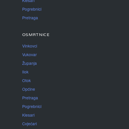
Klesari
Pogrebnici
Pretraga
OSMRTNICE
Vinkovci
Vukovar
Županja
Ilok
Otok
Općine
Pretraga
Pogrebnici
Klesari
Cvjećari