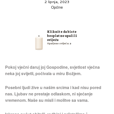
2 lipnja, 2023
Općine
Kliknite da biste
besplatno upalili
svijeću
Upaljeno svijeća:
2
Pokoj vječni daruj joj Gospodine, svjetlost vječna
neka joj svijetli, počivala u miru Božjem.
Posebni ljudi žive u našim srcima i kad nisu pored
nas. Ljubav ne prestaje odlaskom, ni sjećanje
vremenom. Naše su misli i molitve sa vama.