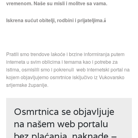
vremenom. Naše su misli i molitve sa vama.
Iskrena sućut obitelji, rodbini i prijateljima.
🕯
Pratili smo trendove lakoće i brzine informiranja putem
interneta u svim oblicima i temama kao i potrebe za
istima, osmislili smo i pokrenuli web internetski portal na
kojem objavljujemo osmrtnice isključivo iz Vukovarsko
srijemske županije.
Osmrtnica se objavljuje
na našem web portalu
bez plaćanja naknade –