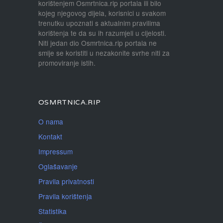
korištenjem Osmrtnica.rip portala ili bilo
kojeg njegovog dijela, korisnici u svakom
trenutku upoznati s aktualnim pravilima
korištenja te da su ih razumjeli u cijelosti.
Niti jedan dio Osmrtnica.rip portala ne
smije se koristiti u nezakonite svrhe niti za
promoviranje istih.
OSMRTNICA.RIP
O nama
Kontakt
Impressum
Oglašavanje
Pravila privatnosti
Pravila korištenja
Statistika