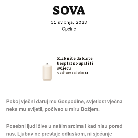
SOVA
11 svibnja, 2023
Općine
Kliknite da biste
besplatno upalili
svijeću
Upaljeno svijeća:
22
Pokoj vječni daruj mu Gospodine, svjetlost vječna
neka mu svijetli, počivao u miru Božjem.
Posebni ljudi žive u našim srcima i kad nisu pored
nas. Ljubav ne prestaje odlaskom, ni sjećanje