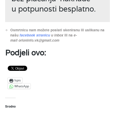
u potpunosti besplatno.
Osmrtnicu nam možete poslati skeniranu ili uslikanu na
našu
facebook stranicu
u inbox
ili na
e-
mail
orioninfo.vk@gmail.com
Podjeli ovo:
Ispis
WhatsApp
Srodno