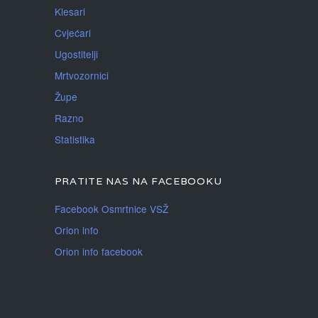
Klesari
Cvjećari
Ugostitelji
Mrtvozornici
Župe
Razno
Statistika
PRATITE NAS NA FACEBOOKU
Facebook Osmrtnice VSŽ
Orion info
Orion info facebook