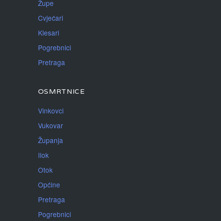
Župe
Cvjećari
Klesari
Pogrebnici
Pretraga
OSMRTNICE
Vinkovci
Vukovar
Županja
Ilok
Otok
Općine
Pretraga
Pogrebnici