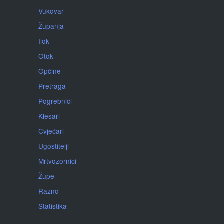
Vukovar
Županja
Ilok
Otok
Općine
Pretraga
Pogrebnici
Klesari
Cvjećari
Ugostitelji
Mrtvozornici
Župe
Razno
Statistika