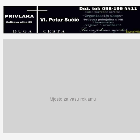
Mjesto za vašu reklamu