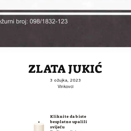
ZLATA JUKIĆ
3 ožujka, 2023
Vinkovci
Kliknite da biste
besplatno upalili
svijeću