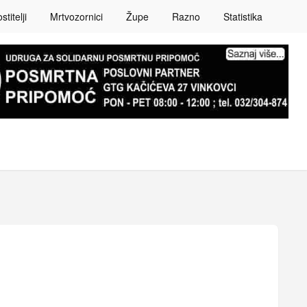
titelji
Mrtvozornici
Župe
Razno
Statistika