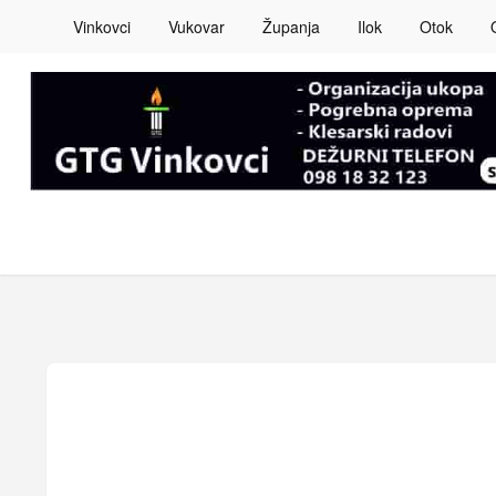
Vinkovci
Vukovar
Županja
Ilok
Otok