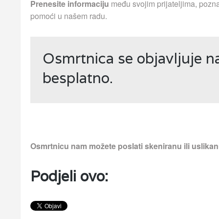
Prenesite informaciju
među svojim prijateljima, pozna
pomoći u našem radu.
Osmrtnica se objavljuje 
besplatno.
Osmrtnicu nam možete poslati skeniranu ili uslika
Podjeli ovo: