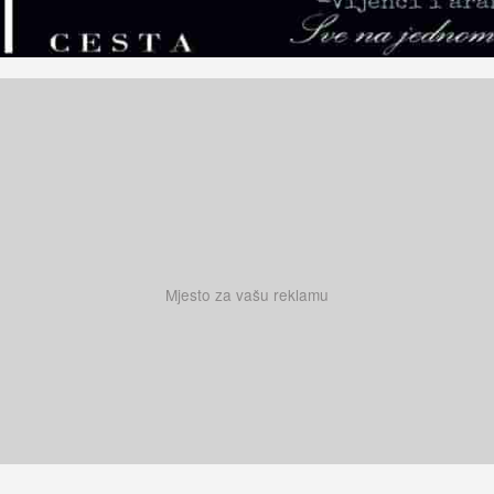
Mjesto za vašu reklamu