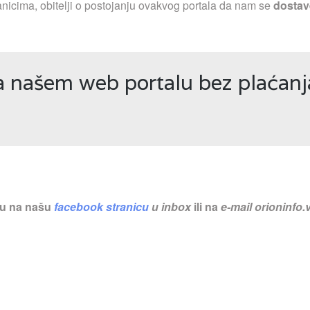
nicima, obitelji o postojanju ovakvog portala da nam se
dostav
na našem web portalu bez plaćan
nu na našu
facebook stranicu
u inbox
ili na
e-mail
orioninfo