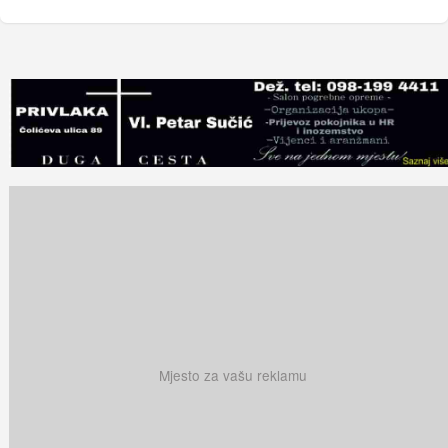
Mjesto za vašu reklamu