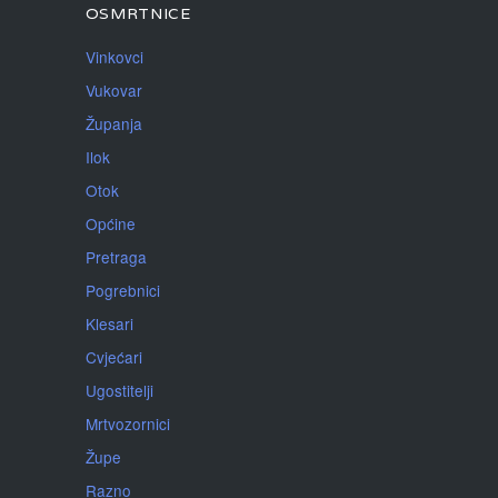
OSMRTNICE
Vinkovci
Vukovar
Županja
Ilok
Otok
Općine
Pretraga
Pogrebnici
Klesari
Cvjećari
Ugostitelji
Mrtvozornici
Župe
Razno