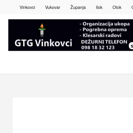
Vinkovci
Vukovar
Županja
Ilok
Otok