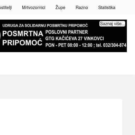
titelji
Mrtvozornici
Župe
Razno
Statistika