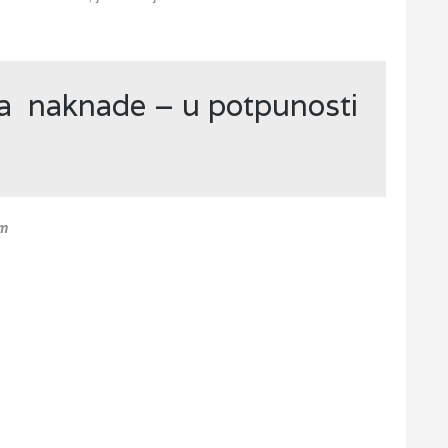
ja naknade – u potpunosti
om