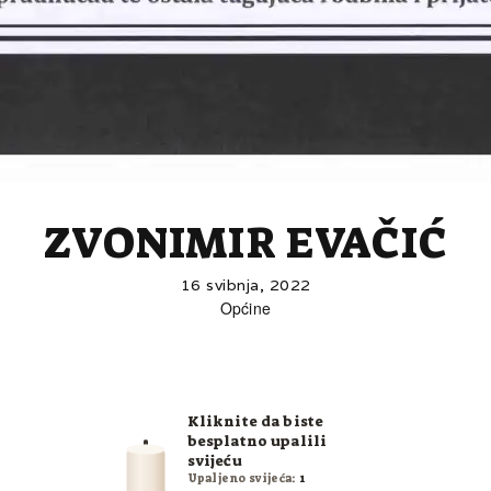
ZVONIMIR EVAČIĆ
16 svibnja, 2022
Općine
Kliknite da biste
besplatno upalili
svijeću
Upaljeno svijeća:
1